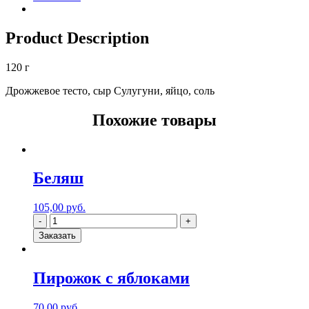
Product Description
120 г
Дрожжевое тесто, сыр Сулугуни, яйцо, соль
Похожие товары
Беляш
105,00
руб.
Заказать
Пирожок с яблоками
70,00
руб.