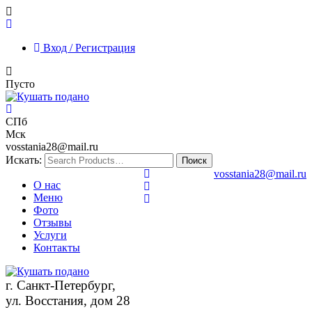
Вход / Регистрация
Пусто
СПб
Мск
vosstania28@mail.ru
Искать:
vosstania28@mail.ru
О нас
Меню
Фото
Отзывы
Услуги
Контакты
г. Санкт-Петербург,
ул. Восстания, дом 28