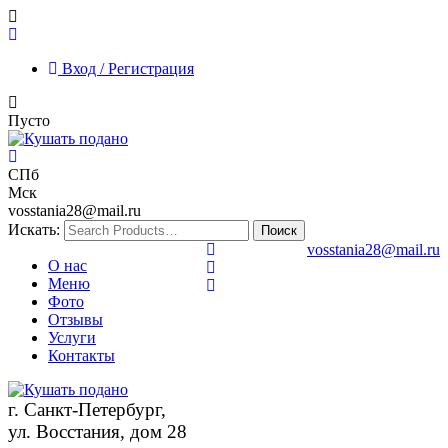
Вход / Регистрация
Пусто
СПб
Мск
vosstania28@mail.ru
Искать:
vosstania28@mail.ru
О нас
Меню
Фото
Отзывы
Услуги
Контакты
г. Санкт-Петербург,
ул. Восстания, дом 28