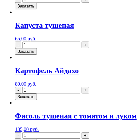
Заказать
Капуста тушеная
65,00
руб.
Заказать
Картофель Айдахо
80,00
руб.
Заказать
Фасоль тушеная с томатом и луком
135,00
руб.