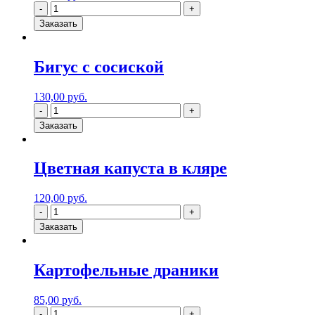
Заказать
Бигус с сосиской
130,00
руб.
Заказать
Цветная капуста в кляре
120,00
руб.
Заказать
Картофельные драники
85,00
руб.