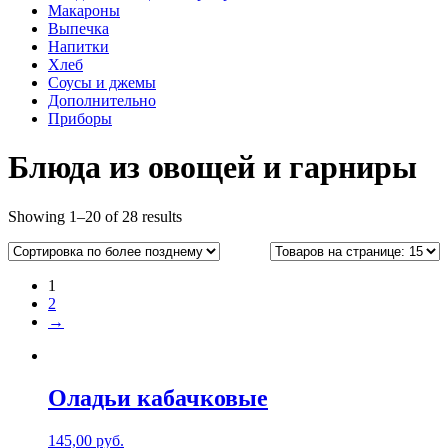
Макароны
Выпечка
Напитки
Хлеб
Соусы и джемы
Дополнительно
Приборы
Блюда из овощей и гарниры
Showing 1–20 of 28 results
1
2
→
Оладьи кабачковые
145,00
руб.