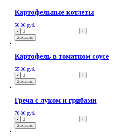
Картофельные котлеты
50,00
руб.
Заказать
Картофель в томатном соусе
55,00
руб.
Заказать
Греча с луком и грибами
70,00
руб.
Заказать