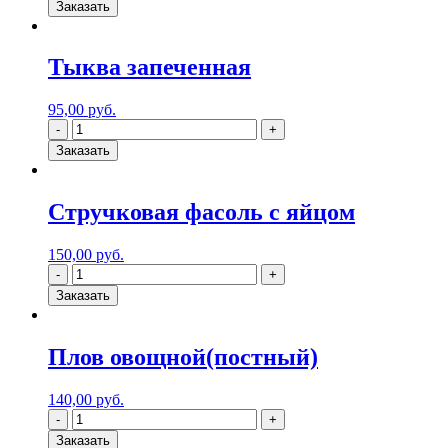
Заказать
Тыква запеченная
95,00
руб.
Заказать
Стручковая фасоль с яйцом
150,00
руб.
Заказать
Плов овощной(постный)
140,00
руб.
Заказать