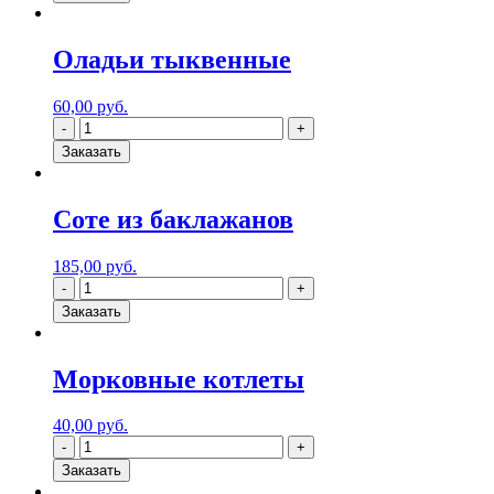
Оладьи тыквенные
60,00
руб.
Заказать
Соте из баклажанов
185,00
руб.
Заказать
Морковные котлеты
40,00
руб.
Заказать