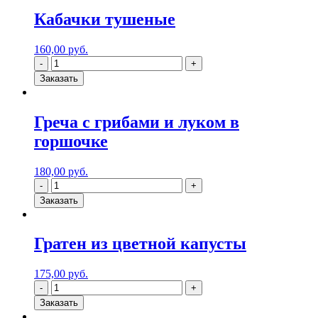
Кабачки тушеные
160,00
руб.
Заказать
Греча с грибами и луком в
горшочке
180,00
руб.
Заказать
Гратен из цветной капусты
175,00
руб.
Заказать