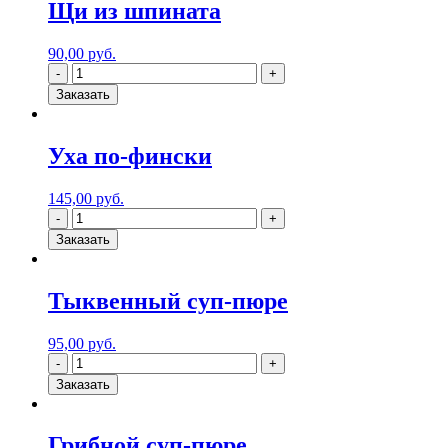
Щи из шпината
90,00
руб.
Заказать
Уха по-фински
145,00
руб.
Заказать
Тыквенный суп-пюре
95,00
руб.
Заказать
Грибной суп-пюре