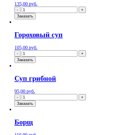
135,00
руб.
Заказать
Гороховый суп
105,00
руб.
Заказать
Суп грибной
95,00
руб.
Заказать
Борщ
110,00
руб.