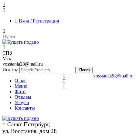
Вход / Регистрация
Пусто
СПб
Мск
vosstania28@mail.ru
Искать:
vosstania28@mail.ru
О нас
Меню
Фото
Отзывы
Услуги
Контакты
г. Санкт-Петербург,
ул. Восстания, дом 28