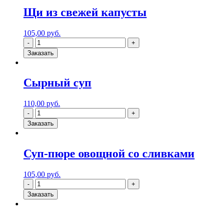
Щи из свежей капусты
105,00
руб.
Заказать
Сырный суп
110,00
руб.
Заказать
Суп-пюре овощной со сливками
105,00
руб.
Заказать