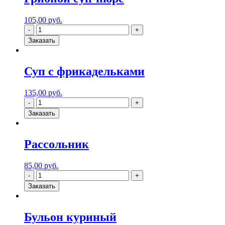
105,00
руб.
Заказать
Суп с фрикадельками
135,00
руб.
Заказать
Рассольник
85,00
руб.
Заказать
Бульон куриный