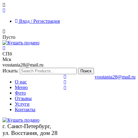
Вход / Регистрация
Пусто
СПб
Мск
vosstania28@mail.ru
Искать:
vosstania28@mail.ru
О нас
Меню
Фото
Отзывы
Услуги
Контакты
г. Санкт-Петербург,
ул. Восстания, дом 28