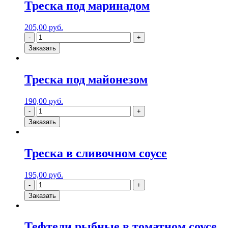
Треска под маринадом
205,00
руб.
Заказать
Треска под майонезом
190,00
руб.
Заказать
Треска в сливочном соусе
195,00
руб.
Заказать
Тефтели рыбные в томатном соусе