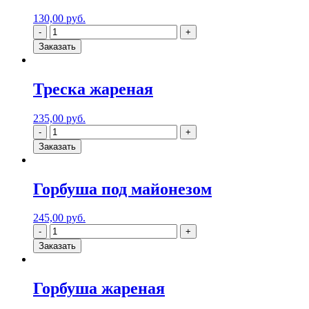
130,00
руб.
Заказать
Треска жареная
235,00
руб.
Заказать
Горбуша под майонезом
245,00
руб.
Заказать
Горбуша жареная