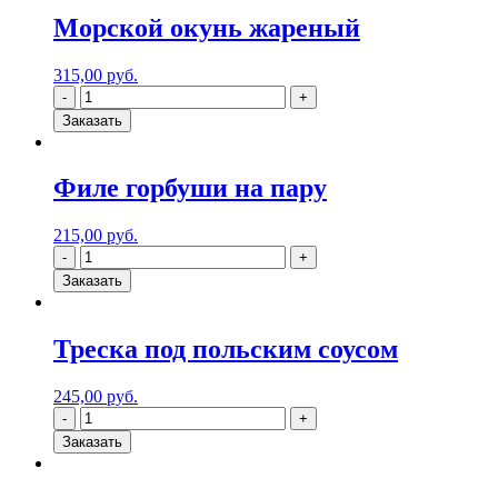
Морской окунь жареный
315,00
руб.
Заказать
Филе горбуши на пару
215,00
руб.
Заказать
Треска под польским соусом
245,00
руб.
Заказать