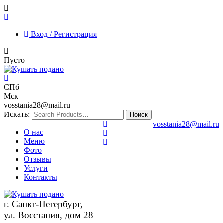
Вход / Регистрация
Пусто
СПб
Мск
vosstania28@mail.ru
Искать:
vosstania28@mail.ru
О нас
Меню
Фото
Отзывы
Услуги
Контакты
г. Санкт-Петербург,
ул. Восстания, дом 28