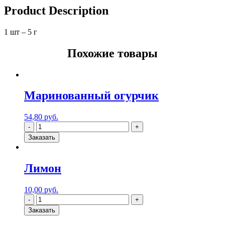
Product Description
1 шт – 5 г
Похожие товары
Маринованный огурчик
54,80
руб.
Заказать
Лимон
10,00
руб.
Заказать