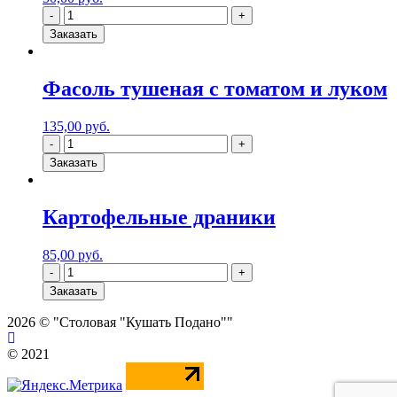
Заказать
Фасоль тушеная с томатом и луком
135,00
руб.
Заказать
Картофельные драники
85,00
руб.
Заказать
2026 © "Столовая "Кушать Подано""
© 2021