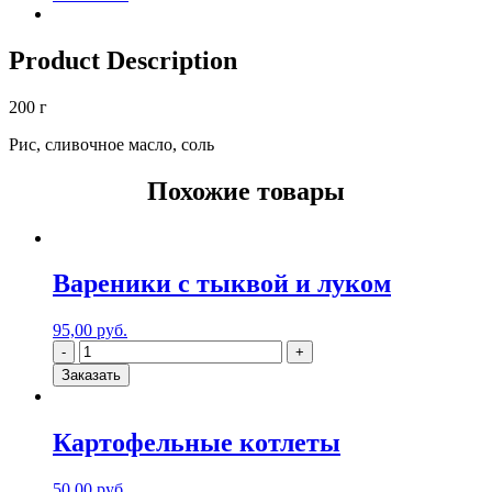
Product Description
200 г
Рис, сливочное масло, соль
Похожие товары
Вареники с тыквой и луком
95,00
руб.
Заказать
Картофельные котлеты
50,00
руб.