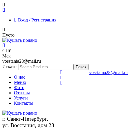
Вход / Регистрация
Пусто
СПб
Мск
vosstania28@mail.ru
Искать:
vosstania28@mail.ru
О нас
Меню
Фото
Отзывы
Услуги
Контакты
г. Санкт-Петербург,
ул. Восстания, дом 28