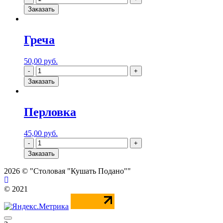
Заказать
Греча
50,00
руб.
Заказать
Перловка
45,00
руб.
Заказать
2026 © "Столовая "Кушать Подано""
© 2021